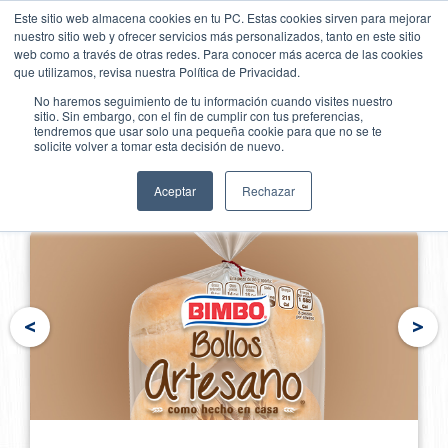
Pasar
SKIP TO CONTENT
Este sitio web almacena cookies en tu PC. Estas cookies sirven para mejorar
al
nuestro sitio web y ofrecer servicios más personalizados, tanto en este sitio
contenido
web como a través de otras redes. Para conocer más acerca de las cookies
principal
que utilizamos, revisa nuestra Política de Privacidad.
No haremos seguimiento de tu información cuando visites nuestro
sitio. Sin embargo, con el fin de cumplir con tus preferencias,
tendremos que usar solo una pequeña cookie para que no se te
solicite volver a tomar esta decisión de nuevo.
<
Productos de Bimbo®
Aceptar
Rechazar