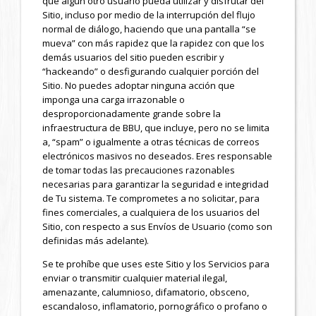
que algún otro usuario pueda utilizar y disfrutar del
Sitio, incluso por medio de la interrupción del flujo
normal de diálogo, haciendo que una pantalla “se
mueva” con más rapidez que la rapidez con que los
demás usuarios del sitio pueden escribir y
“hackeando” o desfigurando cualquier porción del
Sitio. No puedes adoptar ninguna acción que
imponga una carga irrazonable o
desproporcionadamente grande sobre la
infraestructura de BBU, que incluye, pero no se limita
a, “spam” o igualmente a otras técnicas de correos
electrónicos masivos no deseados. Eres responsable
de tomar todas las precauciones razonables
necesarias para garantizar la seguridad e integridad
de Tu sistema. Te comprometes a no solicitar, para
fines comerciales, a cualquiera de los usuarios del
Sitio, con respecto a sus Envíos de Usuario (como son
definidas más adelante).
Se te prohíbe que uses este Sitio y los Servicios para
enviar o transmitir cualquier material ilegal,
amenazante, calumnioso, difamatorio, obsceno,
escandaloso, inflamatorio, pornográfico o profano o