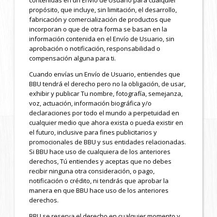
contenidas en un Envío de Usuario para cualquier
propósito, que incluye, sin limitación, el desarrollo,
fabricación y comercialización de productos que
incorporan o que de otra forma se basan en la
información contenida en el Envío de Usuario, sin
aprobación o notificación, responsabilidad o
compensación alguna para ti.
Cuando envías un Envío de Usuario, entiendes que
BBU tendrá el derecho pero no la obligación, de usar,
exhibir y publicar Tu nombre, fotografía, semejanza,
voz, actuación, información biográfica y/o
declaraciones por todo el mundo a perpetuidad en
cualquier medio que ahora exista o pueda existir en
el futuro, inclusive para fines publicitarios y
promocionales de BBU y sus entidades relacionadas.
Si BBU hace uso de cualquiera de los anteriores
derechos, Tú entiendes y aceptas que no debes
recibir ninguna otra consideración, o pago,
notificación o crédito, ni tendrás que aprobar la
manera en que BBU hace uso de los anteriores
derechos.
BBU se reserva el derecho en cualquier momento y