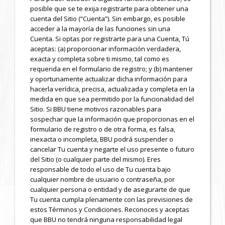
posible que se te exija registrarte para obtener una
cuenta del Sitio (“Cuenta”). Sin embargo, es posible
acceder a la mayoría de las funciones sin una
Cuenta. Si optas por registrarte para una Cuenta, Tú
aceptas: (a) proporcionar información verdadera,
exacta y completa sobre ti mismo, tal como es
requerida en el formulario de registro; y (b) mantener
y oportunamente actualizar dicha información para
hacerla verídica, precisa, actualizada y completa en la
medida en que sea permitido por la funcionalidad del
Sitio. Si BBU tiene motivos razonables para
sospechar que la información que proporcionas en el
formulario de registro o de otra forma, es falsa,
inexacta o incompleta, BBU podrá suspender o
cancelar Tu cuenta y negarte el uso presente o futuro
del Sitio (o cualquier parte del mismo). Eres
responsable de todo el uso de Tu cuenta bajo
cualquier nombre de usuario o contraseña, por
cualquier persona o entidad y de asegurarte de que
Tu cuenta cumpla plenamente con las previsiones de
estos Términos y Condiciones. Reconoces y aceptas
que BBU no tendrá ninguna responsabilidad legal