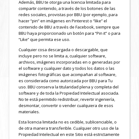
Además, BBU te otorga una licencia limitada para
compartir contenido, a través de los botones de las
redes sociales, provistas por BBU (por ejemplo, para
hacer “pin” en imágenes en Pinterest o “like” el
contenido de BBU a través de Facebook, siempre que
BBU haya proporcionado un botón para “Pin it” o para
“Like” que permita ese uso.
Cualquier cosa descargada o descargable, que
incluye pero no se limita a, cualquier software,
archivos, imágenes incorporadas en o generadas por
el software y cualquier dato y todos los datos o las
imágenes fotográficas que acompañan al software,
es considerada como autorizada por BBU para Tu
uso. BBU conserva la titularidad plena y completa del
software y de toda la Propiedad Intelectual asociada.
No te está permitido redistribuir, revertir ingeniería,
desmontar, convertir o vender cualquiera de esos
materiales.
Esta licencia limitada no es cedible, sublicenciable, o
de otra manera transferible. Cualquier otro uso de la
Propiedad Intelectual en este Sitio está estrictamente