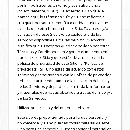
por Bimbo Bakeries USA, Inc. y sus subsidiarias
(colectivamente, “BBU”). De acuerdo al uso que le
damos aquí, los términos “Tú” y “Tu” se refieren a
cualquier persona, compañía o entidad jurídica que
acceda o de otra forma utilice el Sitio. Tu acceso y/o
utilización de este Sitio y/o de cualquiera de los
servicios disponibles a través del Sitio (“Servicios”)
significa que Tú aceptas quedar vinculado por estos
Términos y Condiciones en vigor en el momento en
que utilizas el Sitio y que estás de acuerdo con la
política de privacidad de este Sitio (la “Política de
privacidad”). Si Tú no estás de acuerdo con estos
Términos y condiciones o con la Política de privacidad,
debes cesar inmediatamente la utilización del Sitio y
de los Servicios y dejar de utilizar toda la información
y materiales que hayas obtenido a través del Sitio y/o
de los Servicios.
Utilización del sitio y del material del sitio
Este sitio es proporcionado para Tu uso personal y
no comercial y Tú no puedes copiar material de este
Sitio para uso comercial. Puedes copiar el material en