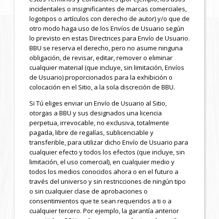
incidentales o insignificantes de marcas comerciales,
logotipos o artículos con derecho de autor) y/o que de
otro modo haga uso de los Envíos de Usuario según
lo previsto en estas Directrices para Envío de Usuario.
BBU se reserva el derecho, pero no asume ninguna
obligación, de revisar, editar, remover o eliminar
cualquier material (que incluye, sin limitación, Envíos
de Usuario) proporcionados para la exhibición o
colocación en el Sitio, a la sola discreción de BBU.
Si Tú eliges enviar un Envío de Usuario al Sitio,
otorgas a BBU y sus designados una licencia
perpetua, irrevocable, no exclusiva, totalmente
pagada, libre de regalías, sublicenciable y
transferible, para utilizar dicho Envío de Usuario para
cualquier efecto y todos los efectos (que incluye, sin
limitación, el uso comercial), en cualquier medio y
todos los medios conocidos ahora o en el futuro a
través del universo y sin restricciones de ningún tipo
o sin cualquier clase de aprobaciones o
consentimientos que te sean requeridos a ti o a
cualquier tercero. Por ejemplo, la garantía anterior