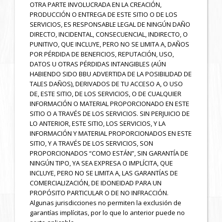
OTRA PARTE INVOLUCRADA EN LA CREACIÓN,
PRODUCCIÓN O ENTREGA DE ESTE SITIO O DE LOS
SERVICIOS, ES RESPONSABLE LEGAL DE NINGÚN DAÑO
DIRECTO, INCIDENTAL, CONSECUENCIAL, INDIRECTO, O
PUNITIVO, QUE INCLUYE, PERO NO SE LIMITA A, DAÑOS
POR PÉRDIDA DE BENEFICIOS, REPUTACIÓN, USO,
DATOS U OTRAS PÉRDIDAS INTANGIBLES (AÚN
HABIENDO SIDO BBU ADVERTIDA DE LA POSIBILIDAD DE
TALES DAÑOS), DERIVADOS DE TU ACCESO A, O USO
DE, ESTE SITIO, DE LOS SERVICIOS, O DE CUALQUIER
INFORMACIÓN O MATERIAL PROPORCIONADO EN ESTE
SITIO O A TRAVÉS DE LOS SERVICIOS. SIN PERJUICIO DE
LO ANTERIOR, ESTE SITIO, LOS SERVICIOS, Y LA
INFORMACIÓN Y MATERIAL PROPORCIONADOS EN ESTE
SITIO, Y A TRAVÉS DE LOS SERVICIOS, SON
PROPORCIONADOS “COMO ESTÁN”, SIN GARANTÍA DE
NINGÚN TIPO, YA SEA EXPRESA O IMPLÍCITA, QUE
INCLUYE, PERO NO SE LIMITA A, LAS GARANTÍAS DE
COMERCIALIZACIÓN, DE IDONEIDAD PARA UN
PROPÓSITO PARTICULAR O DE NO INFRACCIÓN.
Algunas jurisdicciones no permiten la exclusión de
garantías implícitas, por lo que lo anterior puede no