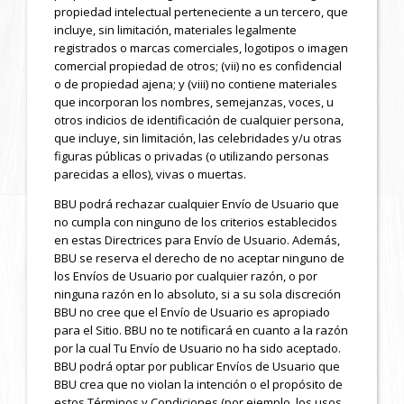
propiedad intelectual perteneciente a un tercero, que
incluye, sin limitación, materiales legalmente
registrados o marcas comerciales, logotipos o imagen
comercial propiedad de otros; (vii) no es confidencial
o de propiedad ajena; y (viii) no contiene materiales
que incorporan los nombres, semejanzas, voces, u
otros indicios de identificación de cualquier persona,
que incluye, sin limitación, las celebridades y/u otras
figuras públicas o privadas (o utilizando personas
parecidas a ellos), vivas o muertas.
BBU podrá rechazar cualquier Envío de Usuario que
no cumpla con ninguno de los criterios establecidos
en estas Directrices para Envío de Usuario. Además,
BBU se reserva el derecho de no aceptar ninguno de
los Envíos de Usuario por cualquier razón, o por
ninguna razón en lo absoluto, si a su sola discreción
BBU no cree que el Envío de Usuario es apropiado
para el Sitio. BBU no te notificará en cuanto a la razón
por la cual Tu Envío de Usuario no ha sido aceptado.
BBU podrá optar por publicar Envíos de Usuario que
BBU crea que no violan la intención o el propósito de
estos Términos y Condiciones (por ejemplo, los usos