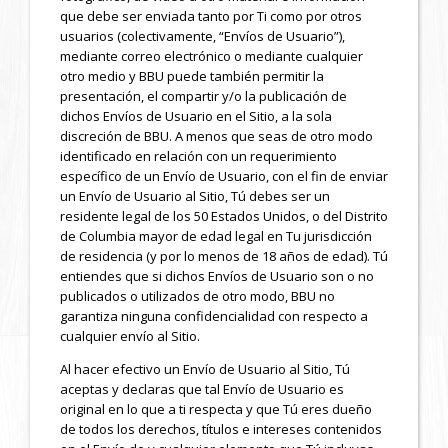
que debe ser enviada tanto por Ti como por otros
usuarios (colectivamente, “Envíos de Usuario”),
mediante correo electrónico o mediante cualquier
otro medio y BBU puede también permitir la
presentación, el compartir y/o la publicación de
dichos Envíos de Usuario en el Sitio, a la sola
discreción de BBU. A menos que seas de otro modo
identificado en relación con un requerimiento
específico de un Envío de Usuario, con el fin de enviar
un Envío de Usuario al Sitio, Tú debes ser un
residente legal de los 50 Estados Unidos, o del Distrito
de Columbia mayor de edad legal en Tu jurisdicción
de residencia (y por lo menos de 18 años de edad). Tú
entiendes que si dichos Envíos de Usuario son o no
publicados o utilizados de otro modo, BBU no
garantiza ninguna confidencialidad con respecto a
cualquier envío al Sitio.
Al hacer efectivo un Envío de Usuario al Sitio, Tú
aceptas y declaras que tal Envío de Usuario es
original en lo que a ti respecta y que Tú eres dueño
de todos los derechos, títulos e intereses contenidos