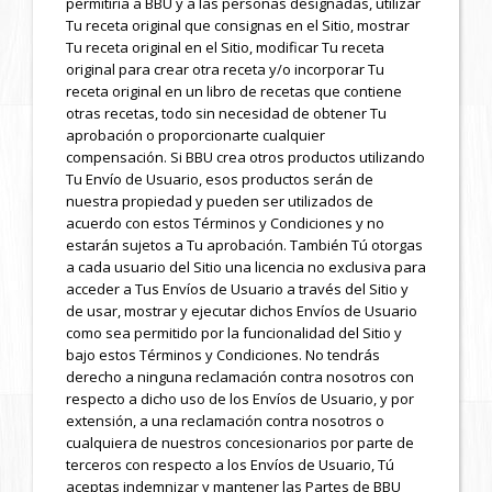
permitiría a BBU y a las personas designadas, utilizar
Tu receta original que consignas en el Sitio, mostrar
Tu receta original en el Sitio, modificar Tu receta
original para crear otra receta y/o incorporar Tu
receta original en un libro de recetas que contiene
otras recetas, todo sin necesidad de obtener Tu
aprobación o proporcionarte cualquier
compensación. Si BBU crea otros productos utilizando
Tu Envío de Usuario, esos productos serán de
nuestra propiedad y pueden ser utilizados de
acuerdo con estos Términos y Condiciones y no
estarán sujetos a Tu aprobación. También Tú otorgas
a cada usuario del Sitio una licencia no exclusiva para
acceder a Tus Envíos de Usuario a través del Sitio y
de usar, mostrar y ejecutar dichos Envíos de Usuario
como sea permitido por la funcionalidad del Sitio y
bajo estos Términos y Condiciones. No tendrás
derecho a ninguna reclamación contra nosotros con
respecto a dicho uso de los Envíos de Usuario, y por
extensión, a una reclamación contra nosotros o
cualquiera de nuestros concesionarios por parte de
terceros con respecto a los Envíos de Usuario, Tú
aceptas indemnizar y mantener las Partes de BBU