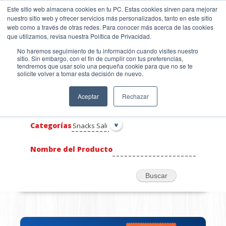
Pasar
SKIP TO CONTENT
Este sitio web almacena cookies en tu PC. Estas cookies sirven para mejorar
al
nuestro sitio web y ofrecer servicios más personalizados, tanto en este sitio
contenido
web como a través de otras redes. Para conocer más acerca de las cookies
principal
que utilizamos, revisa nuestra Política de Privacidad.
No haremos seguimiento de tu información cuando visites nuestro
PRODUCTOS
sitio. Sin embargo, con el fin de cumplir con tus preferencias,
tendremos que usar solo una pequeña cookie para que no se te
solicite volver a tomar esta decisión de nuevo.
Aceptar
Rechazar
Categorías
Nombre del Producto